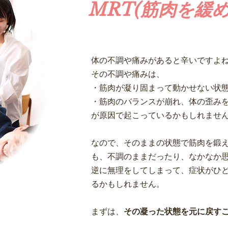
​MRT(筋肉を緩
体の不調や痛みがあると辛いですよ
その不調や痛みは、
・筋肉が凝り固まって動かせない状
・筋肉のバランスが崩れ、体の歪み
が原因で起こっているかもしれませ
なので、そのままの状態で筋肉を鍛
も、不調のままだったり、なかなか
逆に無理をしてしまって、症状がひ
るかもしれません。
まずは、
その凝った状態を元に戻す