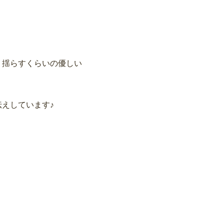
く揺らすくらいの優しい
、
えしています♪