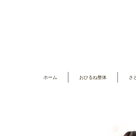
ホーム
おひるね整体
さ