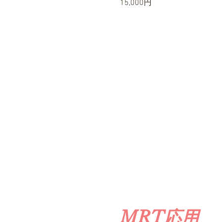
​15,000円
MRT応用