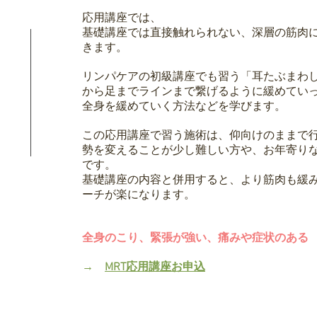
応用講座では、
基礎講座では直接触れられない、深層の筋肉
きます。
​リンパケアの初級講座でも習う「耳たぶまわ
から足までラインまで繋げるように緩めてい
全身を緩めていく方法などを学びます。
​この応用講座で習う施術は、仰向けのままで
勢を変えることが少し難しい方や、お年寄り
です。
基礎講座の内容と併用すると、より筋肉も緩
ーチが楽になります。
全身のこり、緊張が強い、痛みや症状のある
→
MRT応用講座お申込