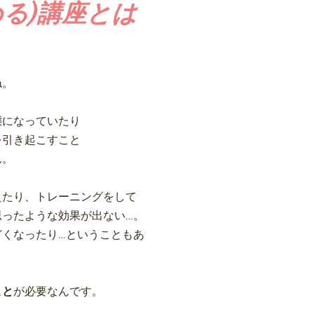
める)講座とは
ね。
態になっていたり
を引き起こすこと
ん。
えたり、トレーニングをして
思ったような効果が出ない…。
どくなったり…ということもあ
こと
が必要なんです。