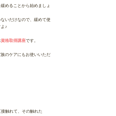
を緩めることから始めましょ
いないだけなので、緩めて使
よ♪
ぶ
資格取得講座
です。
家族のケアにもお使いいただ
直接触れて、その触れた