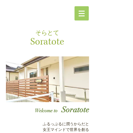
​そらとて
Soratote
Soratote
Welcome to
​ふるっぷるに潤うからだと
女王マインドで世界を創る