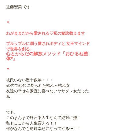
近藤宏美 です
＊
わがままだから愛される♡私の秘訣教えます
プルップルに潤う愛されボディと 女王マインド
で世界を創る♪
心とからだの解放メソッド「おひるね整
体®」
＊
彼氏いない歴十数年・・・
40代で60代に見られた枯れっ枯れ女
友達の幸せを素直に喜べないヤサグレ女だった
私
でも、
このまんまで終わる人生なんて絶対に嫌！
私もここから人生変える！！
何がなんでも絶対幸せになってやる〜！！